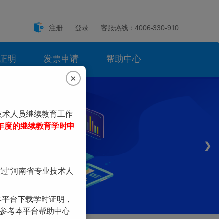
注册
登录
客服热线：4006-330-910
证明
发票申请
帮助中心
×
技术人员继续教育工作
5年度的继续教育学时申
❯
过“河南省专业技术人
本平台下载学时证明，
请参考本平台帮助中心