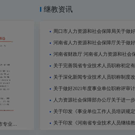
继教资讯
关于深化新闻专业技术人员职称制度
关于做好2021年度事业单位职称评审
人力资源社会保障部办公厅关于进一
关于印发《事业单位工作人员培训规
关于印发《河南省专业技术人员继续
周口市人力资源和社会保障局关于做好2025年全市专业技···