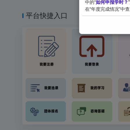
中的“
如何申报学时？
”
在“年度完成情况”中
平台快捷入口