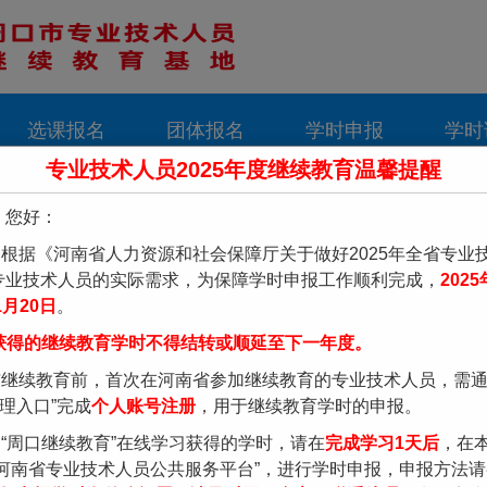
选课报名
团体报名
学时申报
学时
专业技术人员2025年度继续教育温馨提醒
，您好：
：
根据《河南省人力资源和社会保障厅关于做好2025年全省专业
专业技术人员的实际需求，为保障学时申报工作顺利完成，
202
1月20日
。
获得的继续教育学时不得结转或顺延至下一年度。
与继续教育前，首次在河南省参加继续教育的专业技术人员，需通
理入口”完成
个人账号注册
，用于继续教育学时的申报。
“周口继续教育”在线学习获得的学时，请在
完成学习1天后
，在
“河南省专业技术人员公共服务平台”，进行学时申报，申报方法