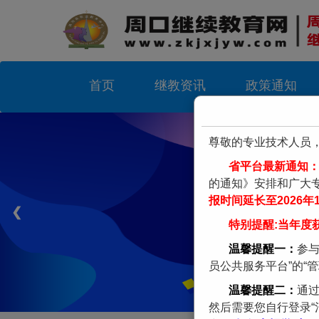
首页
继教资讯
政策通知
尊敬的专业技术人员
省平台最新通知
的通知》安排和广大
报时间延长至2026年
❮
特别提醒:当年度
温馨提醒一：
参
员公共服务平台”的“管
温馨提醒二：
通过
然后需要您自行登录