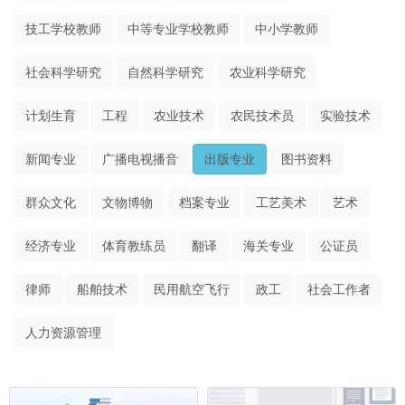
技工学校教师
中等专业学校教师
中小学教师
社会科学研究
自然科学研究
农业科学研究
计划生育
工程
农业技术
农民技术员
实验技术
新闻专业
广播电视播音
出版专业
图书资料
群众文化
文物博物
档案专业
工艺美术
艺术
经济专业
体育教练员
翻译
海关专业
公证员
律师
船舶技术
民用航空飞行
政工
社会工作者
人力资源管理