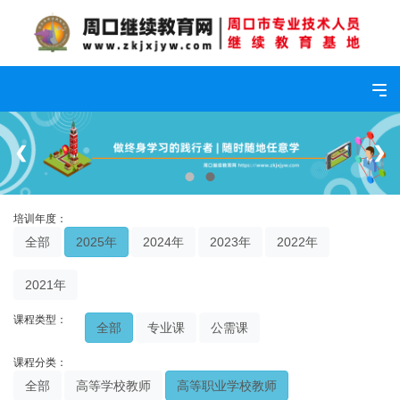
Tog
❮
❯
培训年度：
全部
2025年
2024年
2023年
2022年
2021年
课程类型：
全部
专业课
公需课
课程分类：
全部
高等学校教师
高等职业学校教师