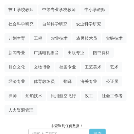
技工学校教师
中等专业学校教师
中小学教师
社会科学研究
自然科学研究
农业科学研究
计划生育
工程
农业技术
农民技术员
实验技术
新闻专业
广播电视播音
出版专业
图书资料
群众文化
文物博物
档案专业
工艺美术
艺术
经济专业
体育教练员
翻译
海关专业
公证员
律师
船舶技术
民用航空飞行
政工
社会工作者
人力资源管理
未查询到任何数据！
搜索